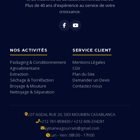
Plus de 40 ans d'expérience au service de votre
croissance.
NOS ACTIVITÉS
SERVICE CLIENT
Packaging & Conditionnement
Mentions Légales
Agroalimentaire
CGV
Extraction
Plan du Site
Séchage & Torréfaction
Demander un Devis
Broyage & Mouture
Contactez-nous
Nettoyage & Séparation
LOT AGDAL RUE 20, SIDI MOUMEN CASABLANCA
+212 761-858430 / +212 606-234281
aymaneagourram@gmail.com
Lun - Ven: 08h30 - 17h00